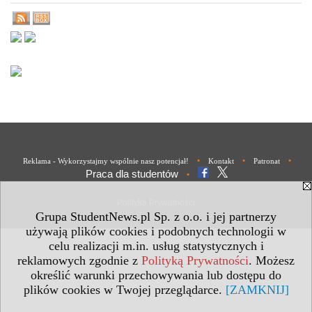
•
•
•
Reklama - Wykorzystajmy wspólnie nasz potencjał!
Kontakt
Patronat
Praca dla studentów
•
Polityka Prywatności
Grupa StudentNews.pl Sp. z o.o. i jej partnerzy
używają plików cookies i podobnych technologii w
celu realizacji m.in. usług statystycznych i
reklamowych zgodnie z
Polityką Prywatności
. Możesz
określić warunki przechowywania lub dostępu do
plików cookies w Twojej przeglądarce.
[ZAMKNIJ]