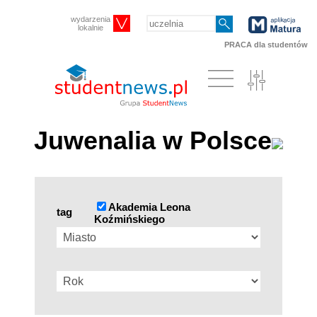
wydarzenia
lokalnie
PRACA dla studentów
Juwenalia w Polsce
Akademia Leona
tag
Koźmińskiego