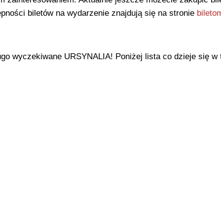
stępności biletów na wydarzenie znajdują się na stronie
bileto
go wyczekiwane URSYNALIA! Poniżej lista co dzieje się w t