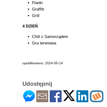
Flanki
Graffiti
Grill
4️ DZIEŃ
Chill z Samorządem
Gra terenowa
opublikowano: 2024-05-14
Udostępnij