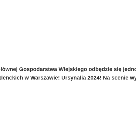
łównej Gospodarstwa Wiejskiego odbędzie się jedn
denckich w Warszawie! Ursynalia 2024! Na scenie w