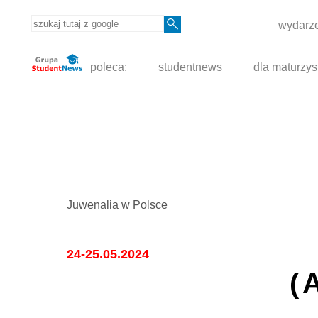
wydarze
poleca:
studentnews
dla maturzys
Juwenalia w Polsce
24-25.05.2024
(