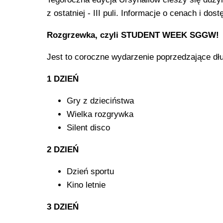
z ostatniej - III puli. Informacje o cenach i do
Rozgrzewka, czyli STUDENT WEEK SGGW!
Jest to coroczne wydarzenie poprzedzające dłu
1️ DZIEŃ
Gry z dzieciństwa
Wielka rozgrywka
Silent disco
2️ DZIEŃ
Dzień sportu
Kino letnie
3️ DZIEŃ