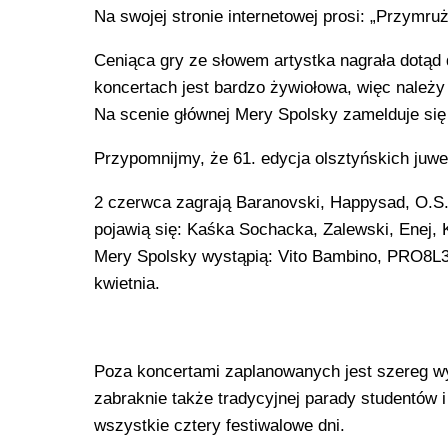
Na swojej stronie internetowej prosi: „Przymru
Ceniąca gry ze słowem artystka nagrała dotąd
koncertach jest bardzo żywiołowa, więc należy
Na scenie głównej Mery Spolsky zamelduje się
Przypomnijmy, że 61. edycja olsztyńskich juwen
2 czerwca zagrają Baranovski, Happysad, O.S.T
pojawią się: Kaśka Sochacka, Zalewski, Enej, 
Mery Spolsky wystąpią: Vito Bambino, PRO8L3
kwietnia.
Poza koncertami zaplanowanych jest szereg wyd
zabraknie także tradycyjnej parady studentów i
wszystkie cztery festiwalowe dni.