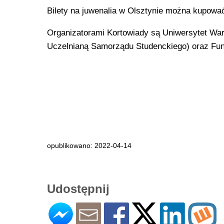
Bilety na juwenalia w Olsztynie można kupowa
Organizatorami Kortowiady są Uniwersytet Wa
Uczelnianą Samorządu Studenckiego) oraz F
opublikowano: 2022-04-14
Udostępnij