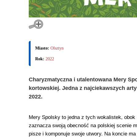
Miasto:
Olsztyn
Rok:
2022
Charyzmatyczna i utalentowana Mery Spol
kortowskiej. Jedna z najciekawszych art
2022.
Mery Spolsky to jedna z tych wokalistek, obok k
zaznacza swoją obecność na polskiej scenie m
pisze i komponuje swoje utwory. Na koncie ma t