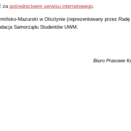
ć za
pośrednictwem serwisu internetowego
.
rmińsko-Mazurski w Olsztynie (reprezentowany przez Radę
undacja Samorządu Studentów UWM.
Biuro Prasowe K