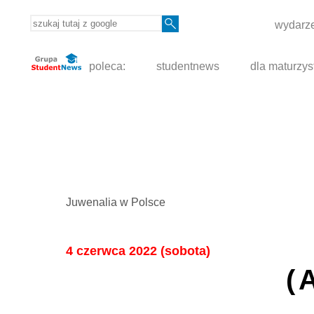
wydarze
poleca:
studentnews
dla maturzys
Juwenalia w Polsce
4 czerwca 2022 (sobota)
(