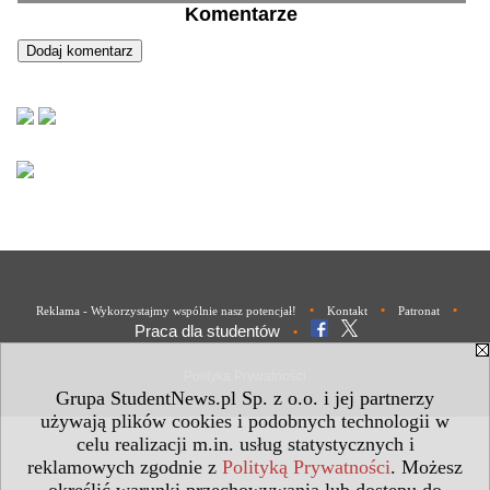
Komentarze
•
•
•
Reklama - Wykorzystajmy wspólnie nasz potencjał!
Kontakt
Patronat
Praca dla studentów
•
Polityka Prywatności
Grupa StudentNews.pl Sp. z o.o. i jej partnerzy
używają plików cookies i podobnych technologii w
celu realizacji m.in. usług statystycznych i
reklamowych zgodnie z
Polityką Prywatności
. Możesz